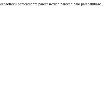
recaotrecu parecadichre parecaswdich parecahibalo parecahibaso ,